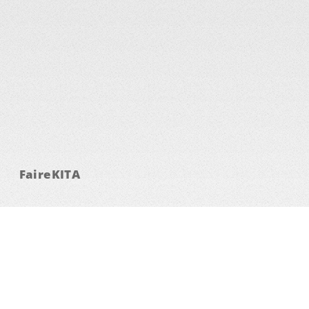
FaireKITA