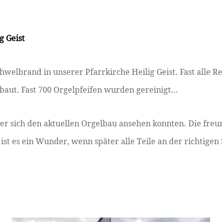
g Geist
welbrand in unserer Pfarrkirche Heilig Geist. Fast alle 
ebaut. Fast 700 Orgelpfeifen wurden gereinigt…
der sich den aktuellen Orgelbau ansehen konnten. Die freu
e ist es ein Wunder, wenn später alle Teile an der richtig