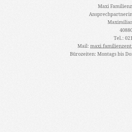
Maxi Familienz
Ansprechpartnerin
Maximilian
4088
Tel.: 02
Mail:
maxi.familienzent
Bürozeiten: Montags bis Do