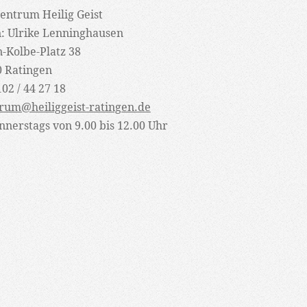
entrum Heilig Geist
: Ulrike Lenninghausen
-Kolbe-Platz 38
0 Ratingen
102 / 44 27 18
rum@heiliggeist-ratingen.de
nnerstags von 9.00 bis 12.00 Uhr