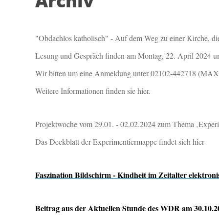
Archiv
"Obdachlos katholisch" - Auf dem Weg zu einer Kirche, die
Lesung und Gespräch finden am Montag, 22. April 2024 um 1
Wir bitten um eine Anmeldung unter 02102-442718 (MAXI F
Weitere Informationen finden sie hier.
Projektwoche vom 29.01. - 02.02.2024 zum Thema ‚Exper
Das Deckblatt der Experimentiermappe findet sich hier
Faszination Bildschirm - Kindheit im Zeitalter elektro
Beitrag aus der Aktuellen Stunde des WDR am 30.10.2