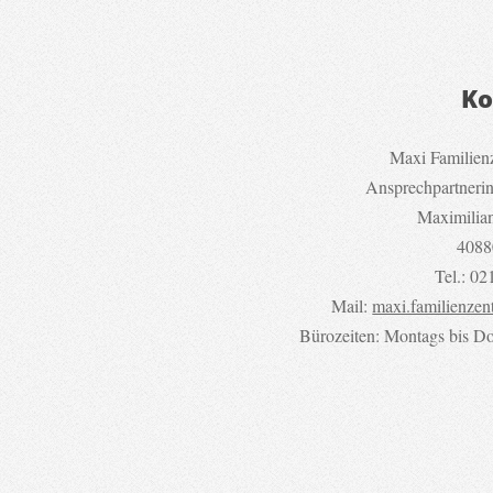
Ko
Maxi Familien
Ansprechpartneri
Maximilia
4088
Tel.: 02
Mail:
maxi.familienzen
Bürozeiten: Montags bis Do