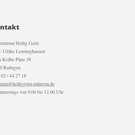
ntakt
zentrum Heilig Geist
n: Ulrike Lenninghausen
n-Kolbe-Platz 38
0 Ratingen
102 / 44 27 18
trum@heiliggeist-ratingen.de
nnerstags von 9.00 bis 12.00 Uhr