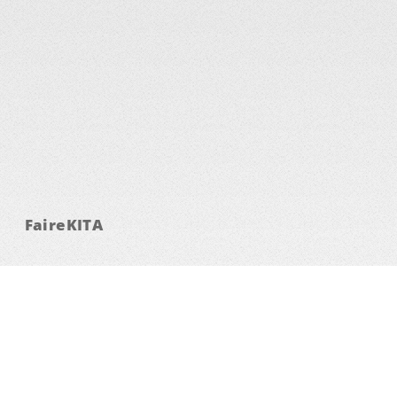
FaireKITA