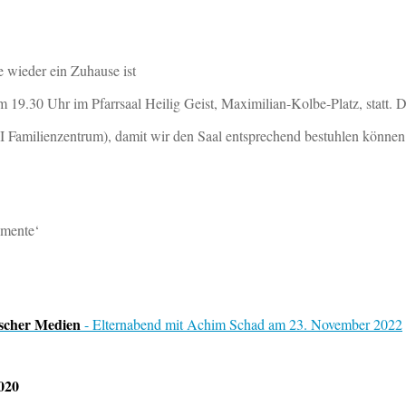
 wieder ein Zuhause ist
9.30 Uhr im Pfarrsaal Heilig Geist, Maximilian-Kolbe-Platz, statt. Di
amilienzentrum), damit wir den Saal entsprechend bestuhlen können
imente‘
nischer Medien
- Elternabend mit Achim Schad am 23. November 2022
020